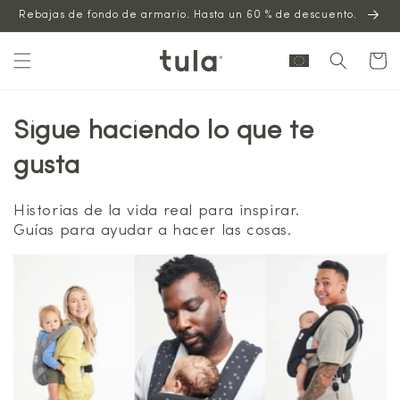
Saltar al
Rebajas de fondo de armario. Hasta un 60 % de descuento.
contenido
Carrito
Sigue haciendo lo que te
gusta
Historias de la vida real para inspirar.
Guías para ayudar a hacer las cosas.