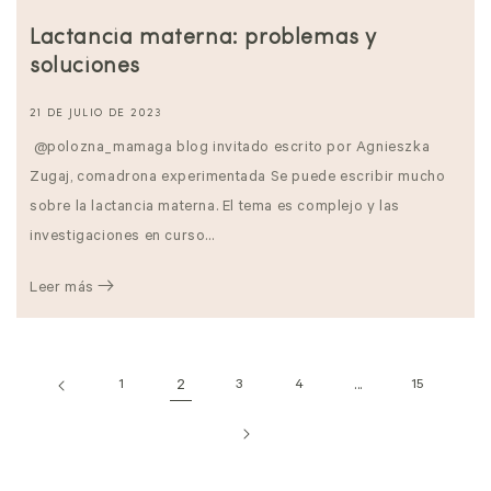
Lactancia materna: problemas y
soluciones
21 DE JULIO DE 2023
@polozna_mamaga blog invitado escrito por Agnieszka
Zugaj, comadrona experimentada Se puede escribir mucho
sobre la lactancia materna. El tema es complejo y las
investigaciones en curso...
Leer más
1
2
3
4
...
15