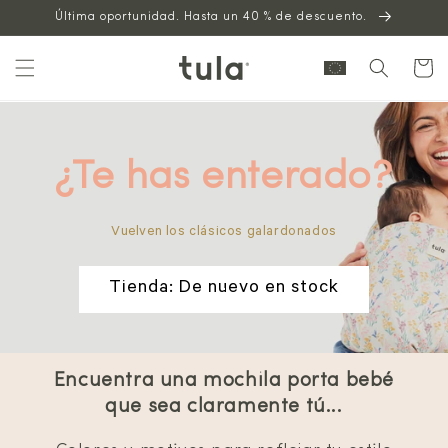
Saltar al
Última oportunidad. Hasta un 40 % de descuento.
contenido
Carrito
¿Te has enterado?
Vuelven los clásicos galardonados
Tienda: De nuevo en stock
Encuentra una mochila porta bebé
que sea claramente tú...