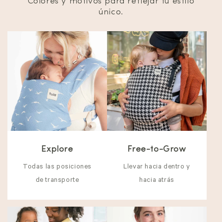
Colores y motivos para reflejar tu estilo
único.
Explore
Free-to-Grow
Todas las posiciones
Llevar hacia dentro y
de transporte
hacia atrás