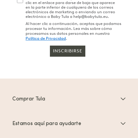
clic en el enlace para darse de baja que aparece
en la parte inferior de cualquiera de los correos
electrónicos de marketing o enviando un correo
electrónico a Baby Tula a help@babytula.eu.
Al hacer clic a continuación, aceptas que podamos
procesar tu información. Lea más sobre cómo
procesamos sus datos personales en nuestra
Política de Privacidad
.
INSCRIBIRSE
Comprar Tula
Portabebés
Estamos aquí para ayudarte
Mochilas Portabebés para Niños Pequeños