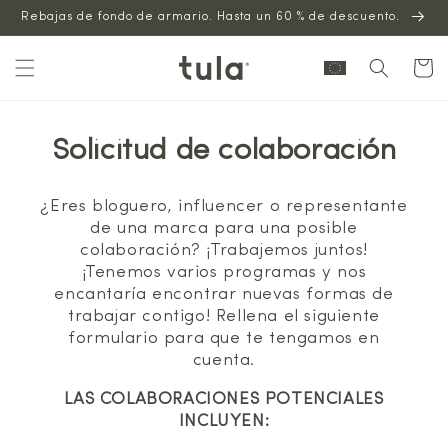
Saltar al
Rebajas de fondo de armario. Hasta un 60 % de descuento.
contenido
Carrito
Solicitud de colaboración
¿Eres bloguero, influencer o representante
de una marca para una posible
colaboración? ¡Trabajemos juntos!
¡Tenemos varios programas y nos
encantaría encontrar nuevas formas de
trabajar contigo! Rellena el siguiente
formulario para que te tengamos en
cuenta.
LAS COLABORACIONES POTENCIALES
INCLUYEN: