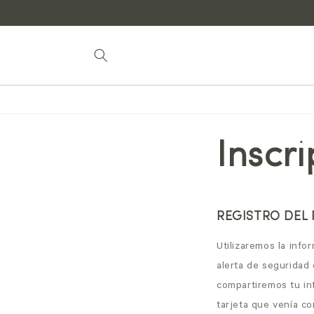
Saltar al
contenido
Inscr
REGISTRO DEL
Utilizaremos la inf
alerta de seguridad
compartiremos tu inf
tarjeta que venía co