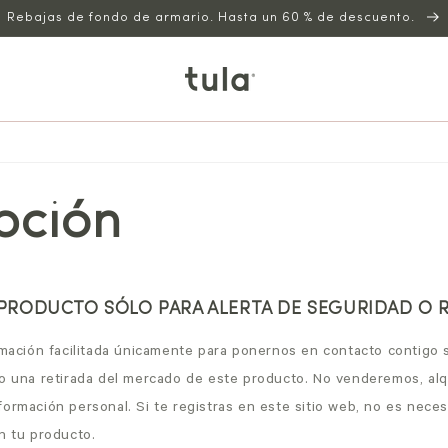
Rebajas de fondo de armario. Hasta un 60 % de descuento.
ipción
 PRODUCTO SÓLO PARA ALERTA DE SEGURIDAD O 
ormación facilitada únicamente para ponernos en contacto contigo 
 o una retirada del mercado de este producto. No venderemos, alq
ormación personal. Si te registras en este sitio web, no es neces
n tu producto.