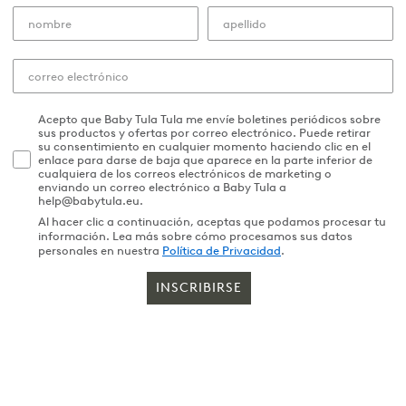
Acepto que Baby Tula Tula me envíe boletines periódicos sobre
sus productos y ofertas por correo electrónico. Puede retirar
su consentimiento en cualquier momento haciendo clic en el
enlace para darse de baja que aparece en la parte inferior de
cualquiera de los correos electrónicos de marketing o
enviando un correo electrónico a Baby Tula a
help@babytula.eu.
Al hacer clic a continuación, aceptas que podamos procesar tu
información. Lea más sobre cómo procesamos sus datos
personales en nuestra
Política de Privacidad
.
INSCRIBIRSE