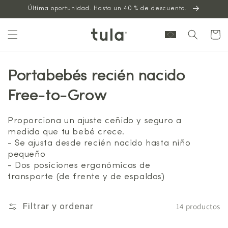
Saltar al
Última oportunidad. Hasta un 40 % de descuento.
contenido
Carrito
Portabebés recién nacido
Free-to-Grow
Proporciona un ajuste ceñido y seguro a
medida que tu bebé crece.
- Se ajusta desde recién nacido hasta niño
pequeño
- Dos posiciones ergonómicas de
transporte (de frente y de espaldas)
14 productos
Filtrar y ordenar