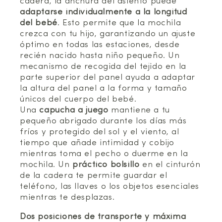
cadera, la anchura del asiento puede
adaptarse individualmente a la longitud
del bebé
. Esto permite que la mochila
crezca con tu hijo, garantizando un ajuste
óptimo en todas las estaciones, desde
recién nacido hasta niño pequeño. Un
mecanismo de recogida del tejido en la
parte superior del panel ayuda a adaptar
la altura del panel a la forma y tamaño
únicos del cuerpo del bebé.
Una
capucha a juego
mantiene a tu
pequeño abrigado durante los días más
fríos y protegido del sol y el viento, al
tiempo que añade intimidad y cobijo
mientras toma el pecho o duerme en la
mochila. Un
práctico bolsillo
en el cinturón
de la cadera te permite guardar el
teléfono, las llaves o los objetos esenciales
mientras te desplazas.
Dos posiciones de transporte y máxima