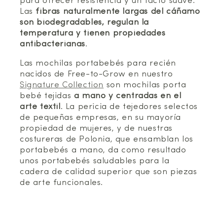
para ofrecer resistencia y un tacto suave.
Las
fibras naturalmente largas del cáñamo
son biodegradables, regulan la
temperatura y tienen propiedades
antibacterianas
.
Las mochilas portabebés para recién
nacidos de Free-to-Grow en nuestro
Signature Collection
son mochilas porta
bebé tejidas
a mano y centradas en el
arte textil
. La pericia de tejedores selectos
de pequeñas empresas, en su mayoría
propiedad de mujeres, y de nuestras
costureras de Polonia, que ensamblan los
portabebés a mano, da como resultado
unos portabebés saludables para la
cadera de calidad superior que son piezas
de arte funcionales.