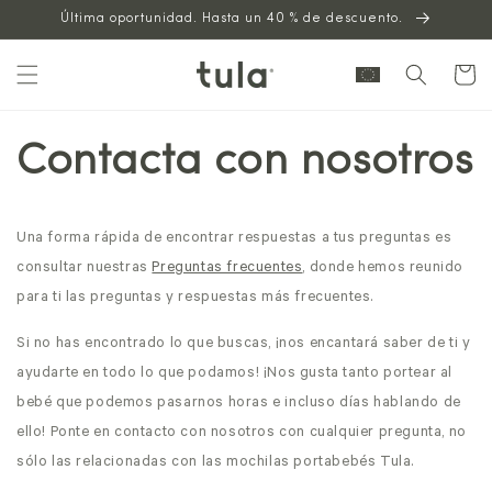
Saltar al
Última oportunidad. Hasta un 40 % de descuento.
contenido
Carrito
Contacta con nosotros
Una forma rápida de encontrar respuestas a tus preguntas es
consultar nuestras
Preguntas frecuentes
, donde hemos reunido
para ti las preguntas y respuestas más frecuentes.
Si no has encontrado lo que buscas, ¡nos encantará saber de ti y
ayudarte en todo lo que podamos! ¡Nos gusta tanto portear al
bebé que podemos pasarnos horas e incluso días hablando de
ello! Ponte en contacto con nosotros con cualquier pregunta, no
sólo las relacionadas con las mochilas portabebés Tula.