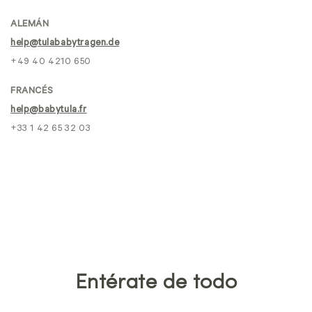
ALEMÁN
help@tulababytragen.de
+49 40 4210 650
FRANCÉS
help@babytula.fr
+33 1 42 65 32 03
Entérate de todo