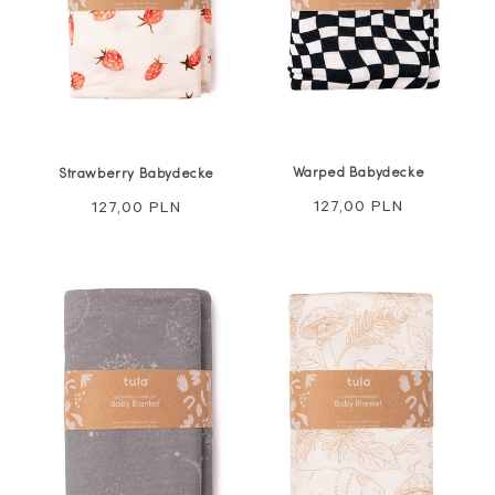
Warped Babydecke
Strawberry Babydecke
Regulärer
127,00 PLN
Regulärer
127,00 PLN
Preis
Preis