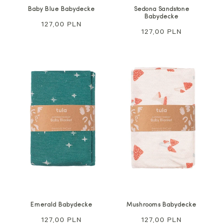
Baby Blue Babydecke
Sedona Sandstone
Babydecke
Regulärer
127,00 PLN
Regulärer
127,00 PLN
Preis
Preis
Emerald Babydecke
Mushrooms Babydecke
Regulärer
127,00 PLN
Regulärer
127,00 PLN