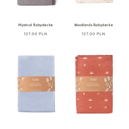
Mystical Babydecke
Woodlands Babydecke
Regulärer
127,00 PLN
Regulärer
127,00 PLN
Preis
Preis