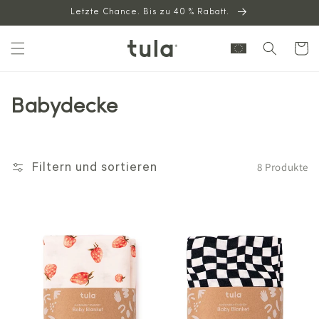
Letzte Chance. Bis zu 40 % Rabatt.
zum
Inhalt
Warenkor
Babydecke
8 Produkte
Filtern und sortieren