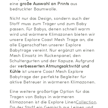
eine
große Auswahl an Prints
aus
bedruckter Baumwolle.
Nicht nur das Design, sondern auch der
Stoff muss zum Träger und zum Baby
passen. Für Babys, denen schnell warm
wird und wärmere Klimazonen bieten wir
unsere Explore Coast Mesh Trage an, die
alle Eigenschaften unserer Explore
Babytrage vereint. Nur ergänzt um einen
Mesh Einsatz im Rückenpanel, den
Schultergurten und der Kapuze. Aufgrund
der
verbesserten Atmungsaktivität und
Kühle
ist unsere Coast Mesh Explore
Babytrage der perfekte Begleiter für
aktive Betreuer in wärmeren Klimazonen.
Eine weitere großartige Option für das
Tragen von Babys in wärmeren
Klimazonen ist die Explore Linen
Collection
.
Da der Stoff ein Gemisch aus Leinen und