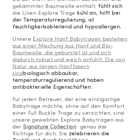
gekämmter Baumwolle enthält,
fühlt sich
die Linen Explore Trage
kühl an, hilft bei
der Temperaturregulierung, ist
feuchtigkeitsableitend und hypoallergen.
Unsere
Explore Hanf
Babytragen bestehen
aus einer Mischung aus Hanf und Bio-
Baumwolle, die gebürstet ist und sich
dadurch robust und weich anfühlt. Die von
Natur aus langen Hanffasern
sind
biologisch abbaubar,
temperaturregulierend und haben
antibakterielle Eigenschaften
.
Für jeden Betreuer, der eine einzigartige
Babytrage möchte, ohne auf den Komfort
einer Full Buckle Trage zu verzichten, sind
unsere gewebten Explore Babytragen aus
der
Signature Collection
genau das
Richtige für dich. Sie
zelebrieren die