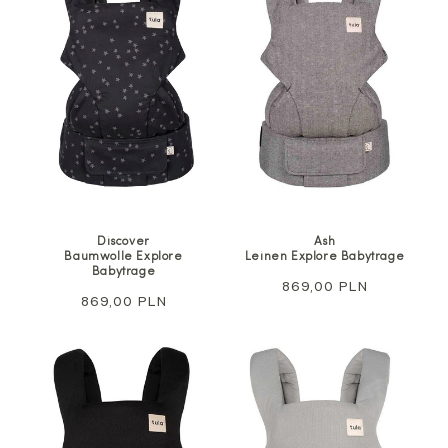
Discover
Ash
Baumwolle Explore
Leinen Explore Babytrage
Babytrage
Regulärer
869,00 PLN
Regulärer
869,00 PLN
Preis
Preis