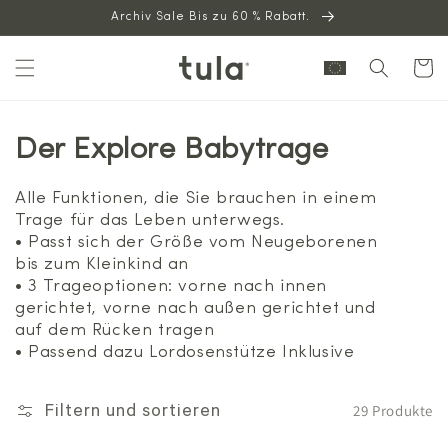
Archiv Sale Bis zu 60 % Rabatt.
zum
Inhalt
Warenkor
Der Explore Babytrage
Alle Funktionen, die Sie brauchen in einem
Trage für das Leben unterwegs.
• Passt sich der Größe vom Neugeborenen
bis zum Kleinkind an
• 3 Trageoptionen: vorne nach innen
gerichtet, vorne nach außen gerichtet und
auf dem Rücken tragen
• Passend dazu Lordosenstütze Inklusive
29 Produkte
Filtern und sortieren