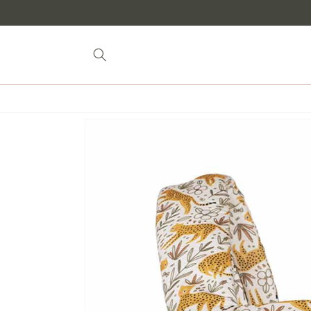
zum
Inhalt
Zur
Produktinformation
springen