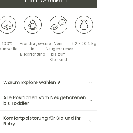
In den Warenkorb
100%
Fronttrageweise
Vom
3,2 - 20,4 kg
aumwolle
in
Neugeborenen
Blickrichtung
bis zum
Kleinkind
Warum Explore wählen ?
Alle Positionen vom Neugeborenen
bis Toddler
Komfortpolsterung für Sie und Ihr
Baby