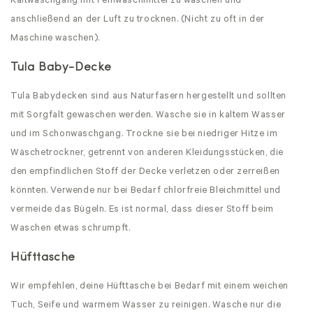
Kaltwaschgang mit Feinwaschmittel zu waschen und
anschließend an der Luft zu trocknen. (Nicht zu oft in der
Maschine waschen).
Tula Baby-Decke
Tula Babydecken sind aus Naturfasern hergestellt und sollten
mit Sorgfalt gewaschen werden. Wasche sie in kaltem Wasser
und im Schonwaschgang. Trockne sie bei niedriger Hitze im
Wäschetrockner, getrennt von anderen Kleidungsstücken, die
den empfindlichen Stoff der Decke verletzen oder zerreißen
könnten. Verwende nur bei Bedarf chlorfreie Bleichmittel und
vermeide das Bügeln. Es ist normal, dass dieser Stoff beim
Waschen etwas schrumpft.
Hüfttasche
Wir empfehlen, deine Hüfttasche bei Bedarf mit einem weichen
Tuch, Seife und warmem Wasser zu reinigen. Wasche nur die