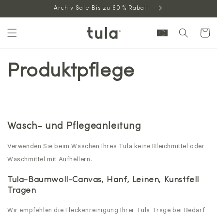
Archiv Sale Bis zu 60 % Rabatt.
zum
Inhalt
Warenkor
Produktpflege
Wasch- und Pflegeanleitung
Verwenden Sie beim Waschen Ihres Tula keine Bleichmittel oder
Waschmittel mit Aufhellern.
Tula-Baumwoll-Canvas, Hanf, Leinen, Kunstfell
Tragen
Wir empfehlen die Fleckenreinigung Ihrer Tula Trage
bei Bedarf