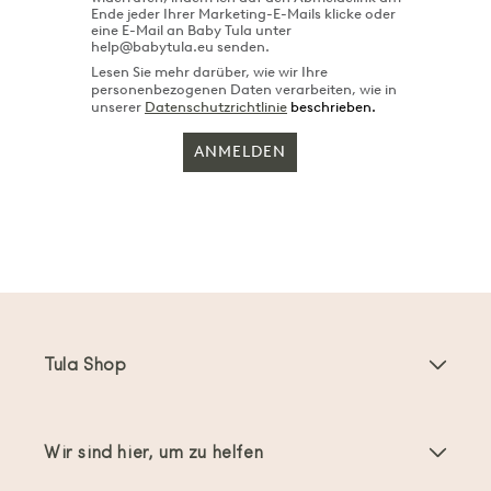
Ende jeder Ihrer Marketing-E-Mails klicke oder
eine E-Mail an Baby Tula unter
help@babytula.eu senden.
Lesen Sie mehr darüber, wie wir Ihre
personenbezogenen Daten verarbeiten, wie in
unserer
Datenschutzrichtlinie
beschrieben.
ANMELDEN
Tula Shop
Babytragen
Wir sind hier, um zu helfen
Toddler Tragen