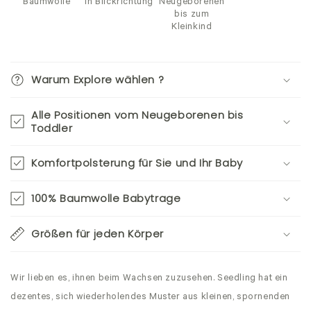
Baumwolle
in Blickrichtung
Neugeborenen
bis zum
Kleinkind
Warum Explore wählen ?
Alle Positionen vom Neugeborenen bis
Toddler
Komfortpolsterung für Sie und Ihr Baby
100% Baumwolle Babytrage
Größen für jeden Körper
Wir lieben es, ihnen beim Wachsen zuzusehen. Seedling hat ein
dezentes, sich wiederholendes Muster aus kleinen, spornenden