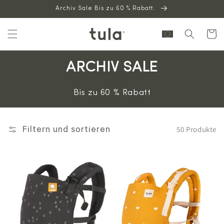
Archiv Sale Bis zu 60 % Rabatt.
zum
Inhalt
Warenkor
ARCHIV SALE
Bis zu 60 % Rabatt
50 Produkte
Filtern und sortieren