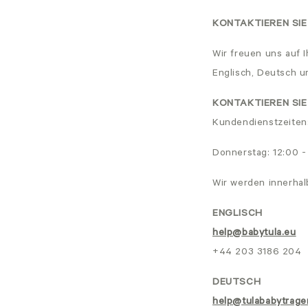
KONTAKTIEREN SIE
Wir freuen uns auf 
Englisch, Deutsch u
KONTAKTIEREN SIE
Kundendienstzeiten:
Donnerstag: 12:00 
Wir werden innerha
ENGLISCH
help@babytula.eu
+44 203 3186 204
DEUTSCH
help@tulababytrage