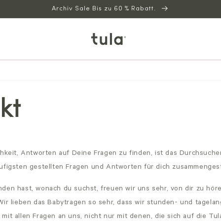
Archiv Sale Bis zu 60 % Rabatt.
kt
chkeit, Antworten auf Deine Fragen zu finden, ist das Durchsuch
ufigsten gestellten Fragen und Antworten für dich zusammenges
den hast, wonach du suchst, freuen wir uns sehr, von dir zu höre
Wir lieben das Babytragen so sehr, dass wir stunden- und tagela
mit allen Fragen an uns, nicht nur mit denen, die sich auf die T