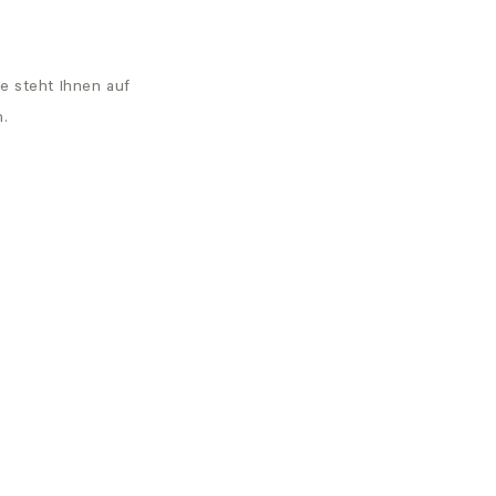
e steht Ihnen auf
n.