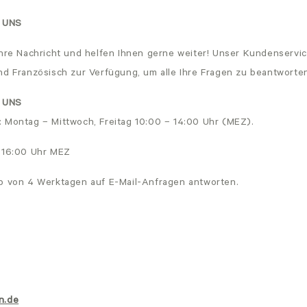
 UNS
Ihre Nachricht und helfen Ihnen gerne weiter! Unser Kundenservic
nd Französisch zur Verfügung, um alle Ihre Fragen zu beantworte
 UNS
 Montag – Mittwoch, Freitag 10:00 – 14:00 Uhr (MEZ).
- 16:00 Uhr MEZ
lb von 4 Werktagen auf E-Mail-Anfragen antworten.
n.de