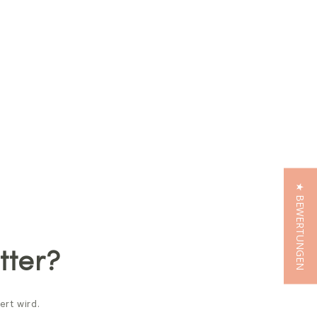
★ BEWERTUNGEN
tter?
ert wird.