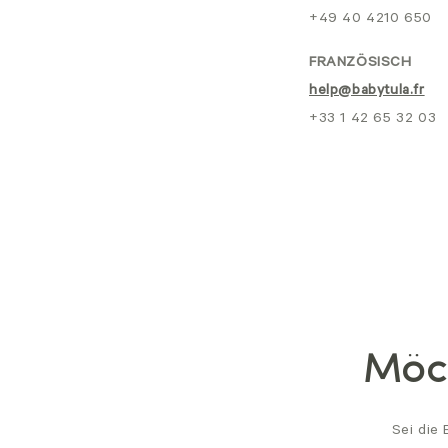
+49 40 4210 650
FRANZÖSISCH
help@babytula.fr
+33 1 42 65 32 03
Möch
Sei die 