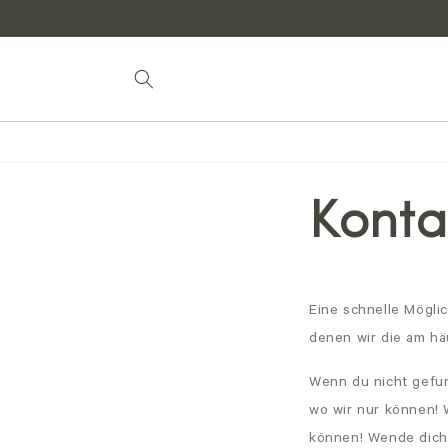
zum
Inhalt
Konta
Eine schnelle Mögli
denen wir die am hä
Wenn du nicht gefun
wo wir nur können! 
können! Wende dich 