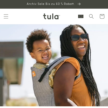
Archiv Sale Bis zu 60 % Rabatt.
zum
Inhalt
Warenkor