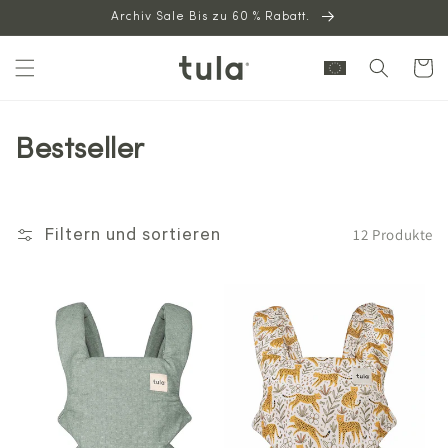
Archiv Sale Bis zu 60 % Rabatt.
zum
Inhalt
Warenkor
Bestseller
12 Produkte
Filtern und sortieren