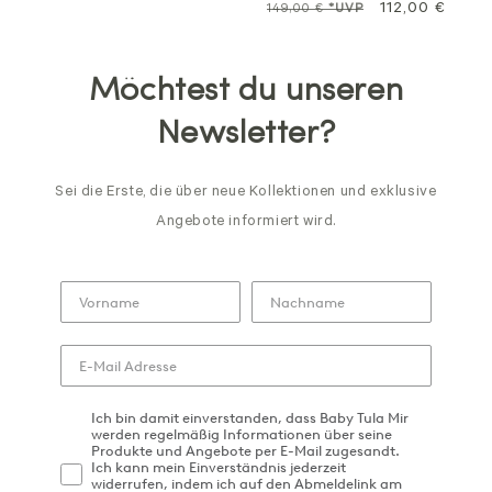
Normalpreis
Sale
112,00 €
149,00 €
*UVP
Preis
Möchtest du unseren
Newsletter?
Sei die Erste, die über neue Kollektionen und exklusive
Angebote informiert wird.
Ich bin damit einverstanden, dass Baby Tula Mir
werden regelmäßig Informationen über seine
Produkte und Angebote per E-Mail zugesandt.
Ich kann mein Einverständnis jederzeit
widerrufen, indem ich auf den Abmeldelink am