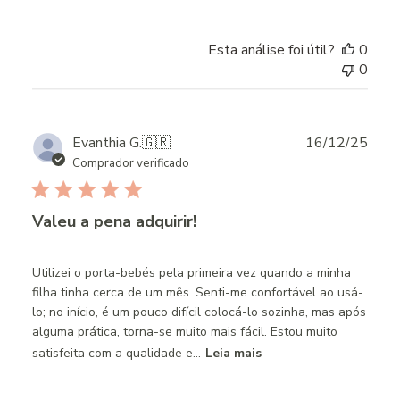
Esta análise foi útil?
0
0
Publ
Evanthia G.
🇬🇷
16/12/25
date
Comprador verificado
Valeu a pena adquirir!
Utilizei o porta-bebés pela primeira vez quando a minha
filha tinha cerca de um mês. Senti-me confortável ao usá-
lo; no início, é um pouco difícil colocá-lo sozinha, mas após
alguma prática, torna-se muito mais fácil. Estou muito
satisfeita com a qualidade e...
Leia mais