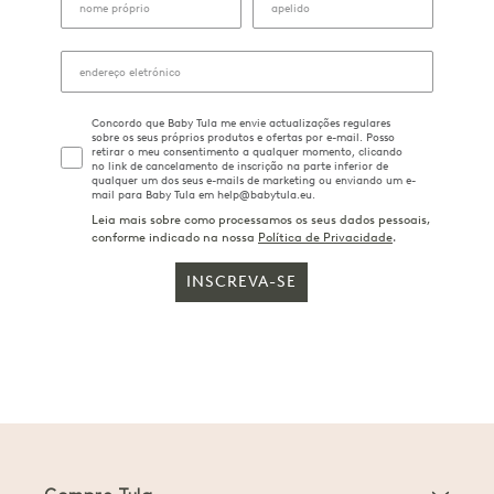
Concordo que Baby Tula me envie actualizações regulares
sobre os seus próprios produtos e ofertas por e-mail. Posso
retirar o meu consentimento a qualquer momento, clicando
no link de cancelamento de inscrição na parte inferior de
qualquer um dos seus e-mails de marketing ou enviando um e-
mail para Baby Tula em help@babytula.eu.
Leia mais sobre como processamos os seus dados pessoais,
conforme indicado na nossa
Política de Privacidade
.
INSCREVA-SE