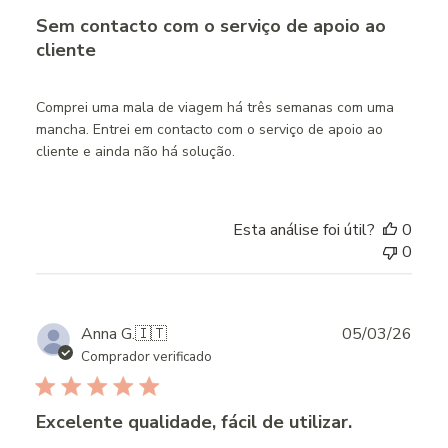
Sem contacto com o serviço de apoio ao
cliente
Comprei uma mala de viagem há três semanas com uma
mancha. Entrei em contacto com o serviço de apoio ao
cliente e ainda não há solução.
Esta análise foi útil?
0
0
Publ
Anna G.
🇮🇹
05/03/26
date
Comprador verificado
Excelente qualidade, fácil de utilizar.