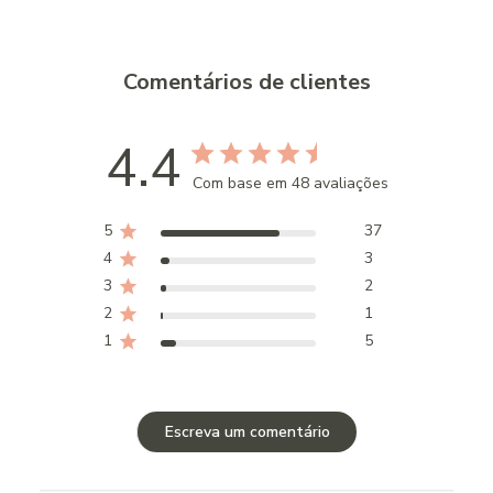
Comentários de clientes
4.4
Com base em 48 avaliações
5
37
4
3
3
2
2
1
1
5
Escreva um comentário