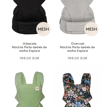
Urbanista
Overcast
Mochila Porta-bebés de
Mochila Porta-bebés de
malha Explore
malha Explore
Preço
199,00 EUR
Preço
199,00 EUR
normal
normal