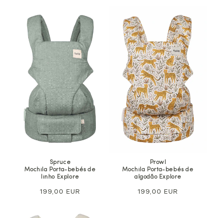
Spruce
Prowl
Mochila Porta-bebés de
Mochila Porta-bebés de
linho Explore
algodão Explore
Preço
199,00 EUR
Preço
199,00 EUR
normal
normal