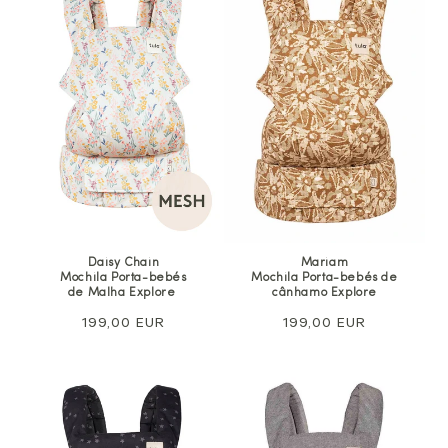
Daisy Chain
Mariam
Mochila Porta-bebés
Mochila Porta-bebés de
de Malha Explore
cânhamo Explore
Preço
199,00 EUR
Preço
199,00 EUR
normal
normal