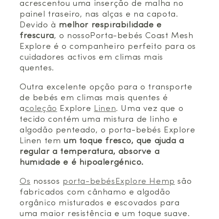
acrescentou uma inserção de malha no
painel traseiro, nas alças e na capota.
Devido à
melhor respirabilidade e
frescura
, o nossoPorta-bebés Coast Mesh
Explore é o companheiro perfeito para os
cuidadores activos em climas mais
quentes.
Outra excelente opção para o transporte
de bebés em climas mais quentes é
a
coleção
Explore
Linen
. Uma vez que o
tecido contém uma mistura de linho e
algodão penteado, o porta-bebés Explore
Linen tem
um toque fresco, que ajuda a
regular a temperatura, absorve a
humidade e é hipoalergénico.
Os
nossos
porta-bebésExplore Hemp
são
fabricados com cânhamo e algodão
orgânico misturados e escovados para
uma maior resistência e um toque suave.