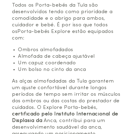
Todos os Porta-bebés da Tula são
desenvolvidos tendo como prioridade a
comodidade e o abrigo para ambos,
cuidador e bebé. É por isso que todos
osPorta-bebés Explore estão equipados
com:
Ombros almofadados
Almofada de cabeça ajustável
Um capuz coordenado
Um bolso no cinto da anca
As alças almofadadas da Tula garantem
um ajuste confortável durante longos
períodos de tempo sem irritar os músculos
dos ombros ou das costas do prestador de
cuidados. O Explore Porta-bebés,
certificado pelo Instituto Internacional de
Displasia da
Anca, contribui para um
desenvolvimento saudável da anca,
assegurando um posicionamento