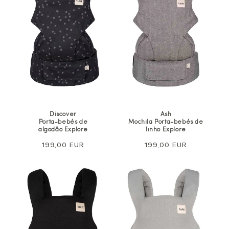
Discover
Ash
Porta-bebés de
Mochila Porta-bebés de
algodão Explore
linho Explore
Preço
199,00 EUR
Preço
199,00 EUR
normal
normal