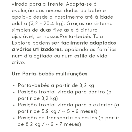
virado para a frente. Adapta-se à
evolução das necessidades do bebé e
apoia-o desde o nascimento até à idade
adulta (3,2 - 20,4 kg). Graças ao sistema
simples de duas fivelas e à cintura
ajustável, os nossosPorta-bebés Tula
Explore podem
ser facilmente adaptados
a vários utilizadores
, apoiando as famílias
num dia agitado ou num estilo de vida
ativo.
Um Porta-bebés multifunções
Porta-bebés a partir de 3,2 kg
Posição frontal virada para dentro (a
partir de 3,2 kg)
Posição frontal virada para o exterior (a
partir de 5,9 kg / ~ 5 - 6 meses)
Posição de transporte às costas (a partir
de 8,2 kg / ~ 6 - 7 meses)