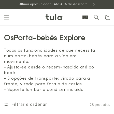
Última oportunidade. Até 40% de desconto.
para o
conteúdo
Carrinh
OsPorta-bebés Explore
Todas as funcionalidades de que necessita
num porta-bebés para a vida em
movimento.
- Ajusta-se desde o recém-nascido até ao
bebé
- 3 opções de transporte: virado para a
frente, virado para fora e de costas
- Suporte lombar a condizer incluído
28 produtos
Filtrar e ordenar