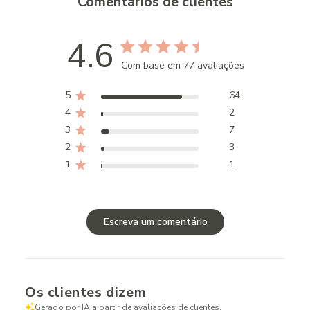
Comentários de clientes
4.6
Com base em 77 avaliações
5
64
4
2
3
7
2
3
1
1
Escreva um comentário
Os clientes dizem
Gerado por IA a partir de avaliações de clientes.