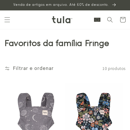
Venda de artigos em arquivo. Até 60% de desconto.
para o
conteúdo
Carrinh
Favoritos da família Fringe
10 produtos
Filtrar e ordenar