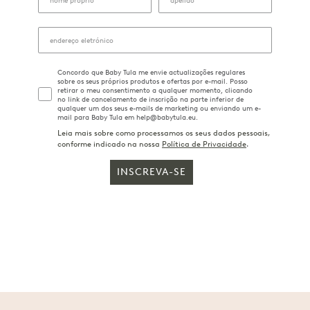
Concordo que Baby Tula me envie actualizações regulares
sobre os seus próprios produtos e ofertas por e-mail. Posso
retirar o meu consentimento a qualquer momento, clicando
no link de cancelamento de inscrição na parte inferior de
qualquer um dos seus e-mails de marketing ou enviando um e-
mail para Baby Tula em help@babytula.eu.
Leia mais sobre como processamos os seus dados pessoais,
conforme indicado na nossa
Política de Privacidade
.
INSCREVA-SE