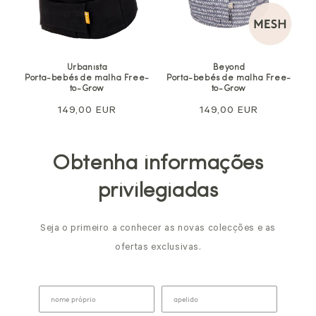
Urbanista
Beyond
Porta-bebés de malha Free-
Porta-bebés de malha Free-
to-Grow
to-Grow
Preço
149,00 EUR
Preço
149,00 EUR
normal
normal
Obtenha informações
privilegiadas
Seja o primeiro a conhecer as novas colecções e as
ofertas exclusivas.