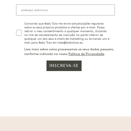
Concordo que Baby Tula me envie actualizações regulares
sobre os seus próprios produtos e ofertas por e-mail. Posso
retirar o meu consentimento a qualquer momento, clicando
no link de cancelamento de inscrição na parte inferior de
qualquer um dos seus e-mails de marketing ou enviando um e-
mail para Baby Tula em help@babytula.eu.
Leia mais sobre como processamos os seus dados pessoais,
conforme indicado na nossa
Política de Privacidade
.
INSCREVA-SE