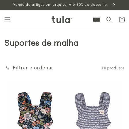
Venda de artigos em arquivo. Até 60% de desconto.
para o
conteúdo
Carrinh
Suportes de malha
10 produtos
Filtrar e ordenar