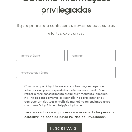
privilegiadas
Seja o primeiro a conhecer as novas colecções e as
ofertas exclusivas.
Concordo que Baby Tula me envie actualizações regulares
sobre os seus próprios produtos e ofertas por e-mail. Posso
retirar o meu consentimento a qualquer momento, clicando
no link de cancelamento de inscrição na parte inferior de
qualquer um dos seus e-mails de marketing ou enviando um e-
mail para Baby Tula em help@babytula.eu.
Leia mais sobre como processamos os seus dados pessoais,
conforme indicado na nossa
Política de Privacidade
.
INSCREVA-SE