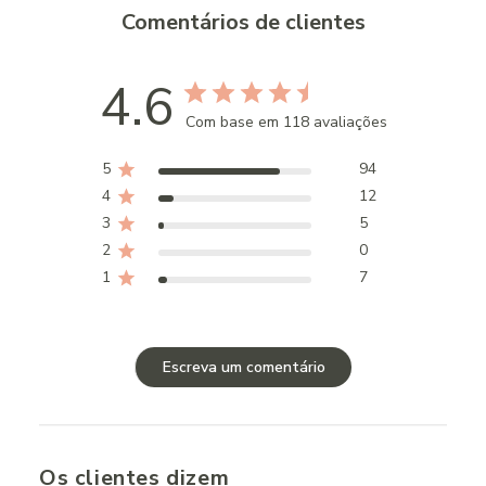
Comentários de clientes
4.6
Com base em 118 avaliações
5
94
4
12
3
5
2
0
1
7
Escreva um comentário
Os clientes dizem