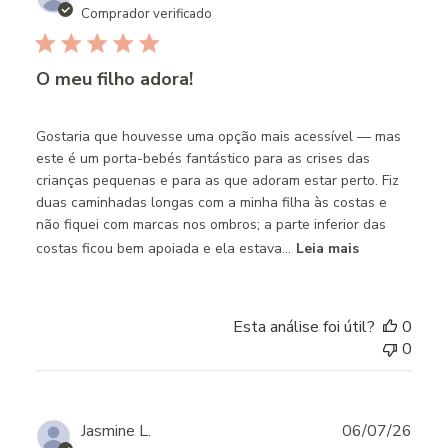
date
Comprador verificado
O meu filho adora!
Gostaria que houvesse uma opção mais acessível — mas
este é um porta-bebés fantástico para as crises das
crianças pequenas e para as que adoram estar perto. Fiz
duas caminhadas longas com a minha filha às costas e
não fiquei com marcas nos ombros; a parte inferior das
costas ficou bem apoiada e ela estava...
Leia mais
Esta análise foi útil?
0
0
Publ
Jasmine L.
06/07/26