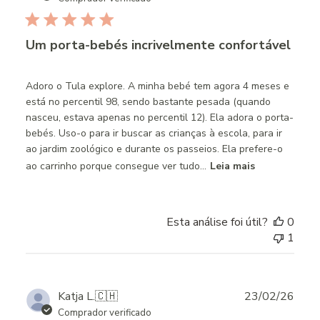
Um porta-bebés incrivelmente confortável
Adoro o Tula explore. A minha bebé tem agora 4 meses e
está no percentil 98, sendo bastante pesada (quando
nasceu, estava apenas no percentil 12). Ela adora o porta-
bebés. Uso-o para ir buscar as crianças à escola, para ir
ao jardim zoológico e durante os passeios. Ela prefere-o
ao carrinho porque consegue ver tudo...
Leia mais
Esta análise foi útil?
0
1
Publ
Katja L.
🇨🇭
23/02/26
date
Comprador verificado