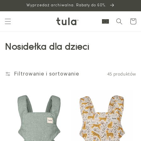
Wyprzedaż archiwalna. Rabaty do 60%.
do
treści
Wózek
Nosidełka dla dzieci
45 produktów
Filtrowanie i sortowanie