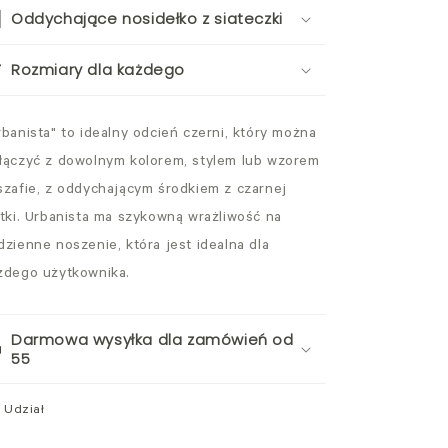
Oddychające nosidełko z siateczki
Rozmiary dla każdego
rbanista" to idealny odcień czerni, który można
łączyć z dowolnym kolorem, stylem lub wzorem
szafie, z oddychającym środkiem z czarnej
atki. Urbanista ma szykowną wrażliwość na
dzienne noszenie, która jest idealna dla
żdego użytkownika.
Darmowa wysyłka dla zamówień od
55
Udział