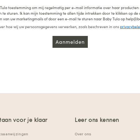
 Tula toestemming om mij regelmatig per e-mail informatie over haar producten
 te sturen. Ik kan mijn toestemming te allen tijde intrekken door te klikken op de
 van uw marketingmails of door een e-mail te sturen naar Baby Tula op help@b
ver hoe wij uw persoonsgegevens verwerken, zoals beschreven in ons
privacybele
Aanmelden
taan voor je klaar
Leer ons kennen
ksaanwijzingen
Over ons