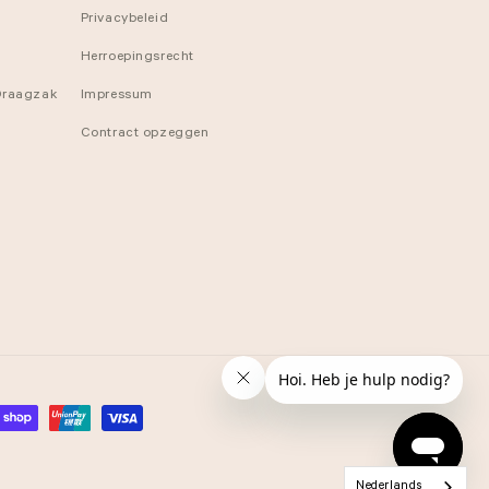
Privacybeleid
Herroepingsrecht
 Draagzak
Impressum
Contract opzeggen
Nederlands