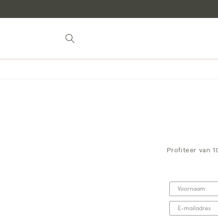
naar
inhoud
Profiteer van 1