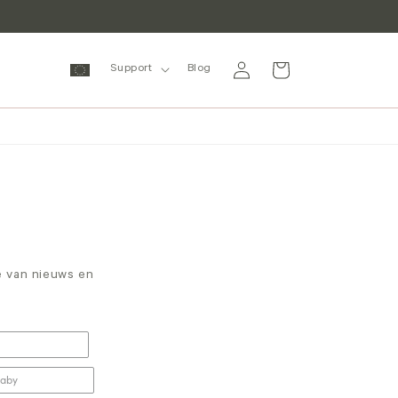
Inloggen
Winkelwagen
Support
Blog
te van nieuws en