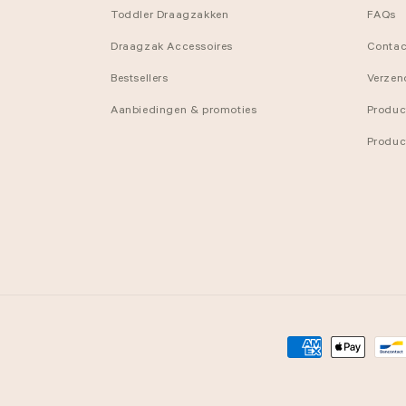
Toddler Draagzakken
FAQs
Draagzak Accessoires
Contac
Bestsellers
Verzen
Aanbiedingen & promoties
Produc
Product
Betaalmethoden