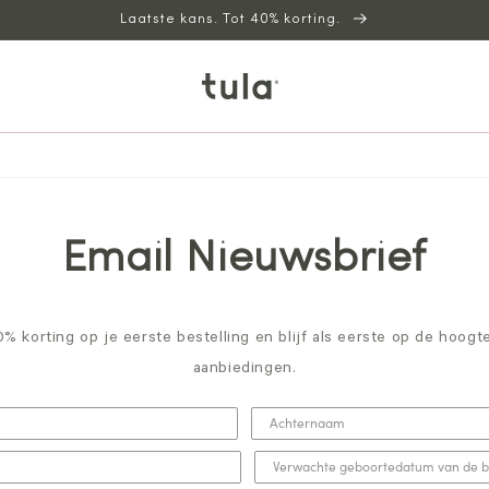
Laatste kans. Tot 40% korting.
Email Nieuwsbrief
0% korting op je eerste bestelling en blijf als eerste op de hoog
aanbiedingen.