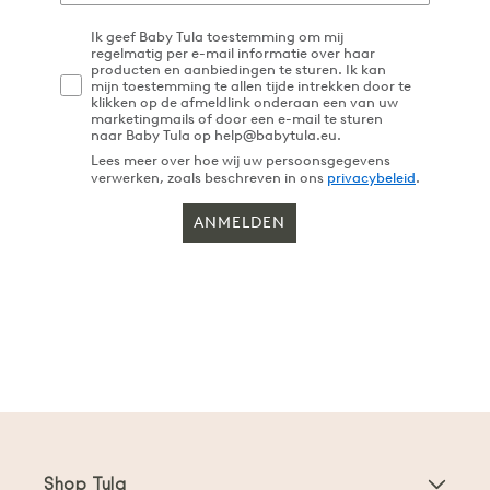
Ik geef Baby Tula toestemming om mij
regelmatig per e-mail informatie over haar
producten en aanbiedingen te sturen. Ik kan
mijn toestemming te allen tijde intrekken door te
klikken op de afmeldlink onderaan een van uw
marketingmails of door een e-mail te sturen
naar Baby Tula op help@babytula.eu.
Lees meer over hoe wij uw persoonsgegevens
verwerken, zoals beschreven in ons
privacybeleid
.
ANMELDEN
Shop Tula