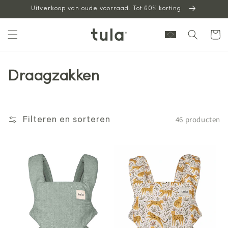
Uitverkoop van oude voorraad. Tot 60% korting.
naar
inhoud
Winkelwag
Draagzakken
46 producten
Filteren en sorteren