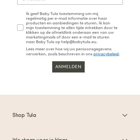
Ik geef Baby Tula toestemming om mij
regelmatig per e-mail informatie over haar
producten en aanbiedingen te sturen. Ik kan
mijn toestemming te allen tijde intrekken door te
klikken op de afmeldlink onderaan een van uw
marketingmails of door een e-mail te sturen
naar Baby Tula op help@babytula.eu.
Lees meer over hoe wij uw persoonsgegevens
verwerken, zoals beschreven in ons
privacybeleid
.
ANMELDEN
Shop Tula
Draagzakken