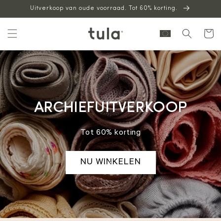
Uitverkoop van oude voorraad. Tot 60% korting.
naar
inhoud
Winkelwag
ARCHIEFUITVERKOOP
Tot 60% korting
NU WINKELEN