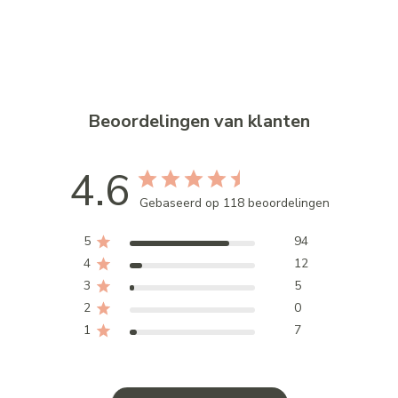
Beoordelingen van klanten
4.6
Gebaseerd op 118 beoordelingen
5
94
4
12
3
5
2
0
1
7