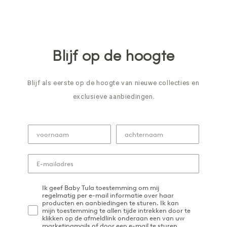
Blijf op de hoogte
Blijf als eerste op de hoogte van nieuwe collecties en
exclusieve aanbiedingen.
Ik geef Baby Tula toestemming om mij
regelmatig per e-mail informatie over haar
producten en aanbiedingen te sturen. Ik kan
mijn toestemming te allen tijde intrekken door te
klikken op de afmeldlink onderaan een van uw
marketingmails of door een e-mail te sturen