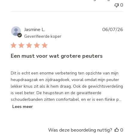
0
Publ
Jasmine L.
06/07/26
date
Geverifieerde koper
Een must voor wat grotere peuters
Dit is echt een enorme verbetering ten opzichte van mijn
heupdraagzak en zijdraagdoek, vooral omdat mijn peuter
lekker knus zit als ik hem draag. Ook de gewichtsverdeling
is veel beter. De heupsteun en de gewatteerde
schouderbanden zitten comfortabel, en er is een flinke p...
Lees meer
Was deze beoordeling nuttig?
0