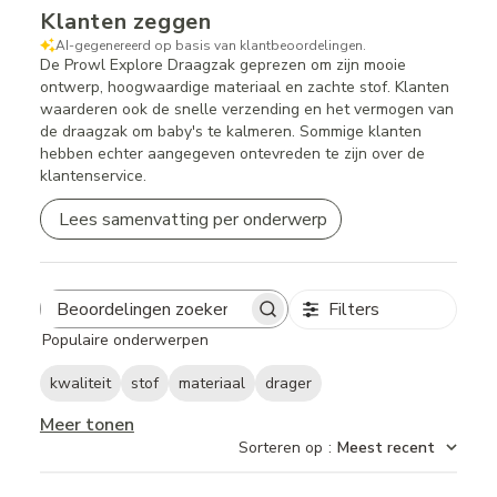
Klanten zeggen
AI-gegenereerd op basis van klantbeoordelingen.
De Prowl Explore Draagzak geprezen om zijn mooie
ontwerp, hoogwaardige materiaal en zachte stof. Klanten
waarderen ook de snelle verzending en het vermogen van
de draagzak om baby's te kalmeren. Sommige klanten
hebben echter aangegeven ontevreden te zijn over de
klantenservice.
Lees samenvatting per onderwerp
Filters
Search
Populaire onderwerpen
reviews
kwaliteit
stof
materiaal
drager
Meer tonen
Sorteren op
:
Meest recent