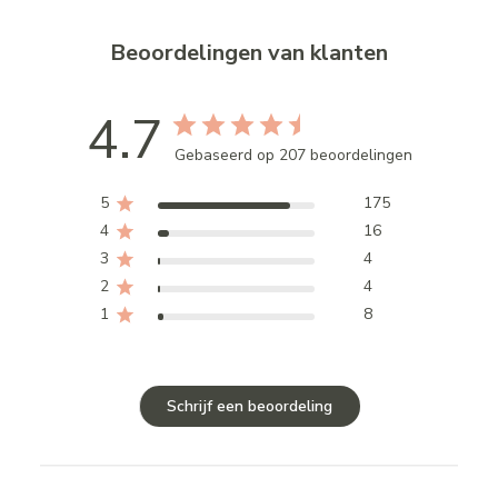
Beoordelingen van klanten
4.7
Gebaseerd op 207 beoordelingen
5
175
4
16
3
4
2
4
1
8
Schrijf een beoordeling