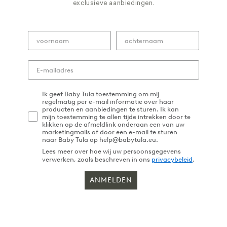
exclusieve aanbiedingen.
Ik geef Baby Tula toestemming om mij
regelmatig per e-mail informatie over haar
producten en aanbiedingen te sturen. Ik kan
mijn toestemming te allen tijde intrekken door te
klikken op de afmeldlink onderaan een van uw
marketingmails of door een e-mail te sturen
naar Baby Tula op help@babytula.eu.
Lees meer over hoe wij uw persoonsgegevens
verwerken, zoals beschreven in ons
privacybeleid
.
ANMELDEN