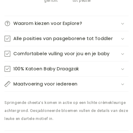
gericht
tot peuter
Waarom kiezen voor Explore?
Alle posities van pasgeborene tot Toddler
Comfortabele vulling voor jou en je baby
100% Katoen Baby Draagzak
Maatvoering voor iedereen
Springende cheeta's komen in actie op een lichte crèmekleurige
achtergrond. Gesjabloneerde bloemen vullen de details van deze
leuke en dartele motief in.