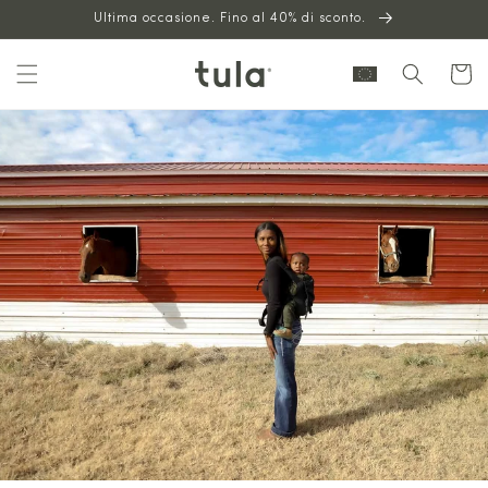
Vai al
Ultima occasione. Fino al 40% di sconto.
contenuto
Carrello