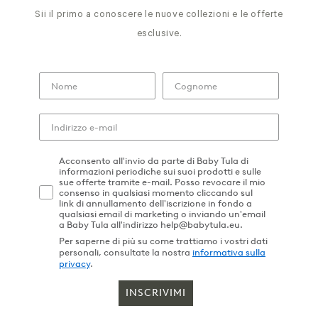
Sii il primo a conoscere le nuove collezioni e le offerte
esclusive.
Acconsento all'invio da parte di Baby Tula di
informazioni periodiche sui suoi prodotti e sulle
sue offerte tramite e-mail. Posso revocare il mio
consenso in qualsiasi momento cliccando sul
link di annullamento dell'iscrizione in fondo a
qualsiasi email di marketing o inviando un'email
a Baby Tula all'indirizzo help@babytula.eu.
Per saperne di più su come trattiamo i vostri dati
personali, consultate la nostra
informativa sulla
privacy
.
INSCRIVIMI