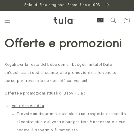
Vai al
Saldi di fine stagione. Sconti fino al 60%.
contenuto
Carrello
Offerte e promozioni
Regali per la festa del bebè con un budget limitato! Date
un'occhiata ai codici sconto, alle promozioni e alle vendite in
corso per trovare le opzioni più convenienti.
Offerte e promozioni attuali di Baby Tula
:
Vettori in vendita
Trovate un risparmio speciale su un trasportatore adatto
al vostro stile e al vostro budget. Non è necessario alcun
codice, il risparmio è immediato.