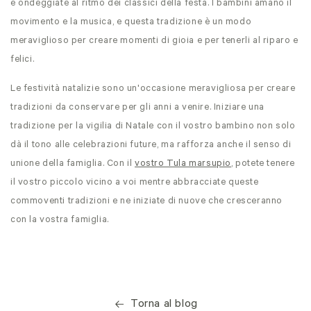
e ondeggiate al ritmo dei classici della festa. I bambini amano il
movimento e la musica, e questa tradizione è un modo
meraviglioso per creare momenti di gioia e per tenerli al riparo e
felici.
Le festività natalizie sono un'occasione meravigliosa per creare
tradizioni da conservare per gli anni a venire. Iniziare una
tradizione per la vigilia di Natale con il vostro bambino non solo
dà il tono alle celebrazioni future, ma rafforza anche il senso di
unione della famiglia. Con il
vostro Tula marsupio
, potete tenere
il vostro piccolo vicino a voi mentre abbracciate queste
commoventi tradizioni e ne iniziate di nuove che cresceranno
con la vostra famiglia.
Torna al blog