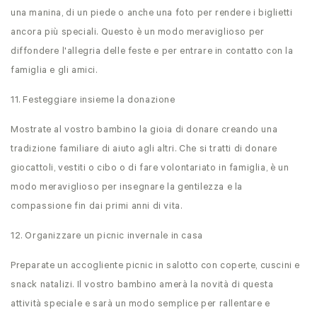
una manina, di un piede o anche una foto per rendere i biglietti
ancora più speciali. Questo è un modo meraviglioso per
diffondere l'allegria delle feste e per entrare in contatto con la
famiglia e gli amici.
11. Festeggiare insieme la donazione
Mostrate al vostro bambino la gioia di donare creando una
tradizione familiare di aiuto agli altri. Che si tratti di donare
giocattoli, vestiti o cibo o di fare volontariato in famiglia, è un
modo meraviglioso per insegnare la gentilezza e la
compassione fin dai primi anni di vita.
12. Organizzare un picnic invernale in casa
Preparate un accogliente picnic in salotto con coperte, cuscini e
snack natalizi. Il vostro bambino amerà la novità di questa
attività speciale e sarà un modo semplice per rallentare e