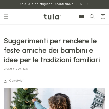
Vai al
Saldi di fine stagione. Sconti fino al 60%.
contenuto
Carrello
Suggerimenti per rendere le
feste amiche dei bambini e
idee per le tradizioni familiari
DICEMBRE 20, 2024
Condividi