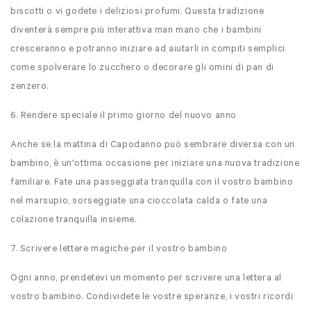
biscotti o vi godete i deliziosi profumi. Questa tradizione
diventerà sempre più interattiva man mano che i bambini
cresceranno e potranno iniziare ad aiutarli in compiti semplici
come spolverare lo zucchero o decorare gli omini di pan di
zenzero.
6. Rendere speciale il primo giorno del nuovo anno
Anche se la mattina di Capodanno può sembrare diversa con un
bambino, è un'ottima occasione per iniziare una nuova tradizione
familiare. Fate una passeggiata tranquilla con il vostro bambino
nel marsupio, sorseggiate una cioccolata calda o fate una
colazione tranquilla insieme.
7. Scrivere lettere magiche per il vostro bambino
Ogni anno, prendetevi un momento per scrivere una lettera al
vostro bambino. Condividete le vostre speranze, i vostri ricordi