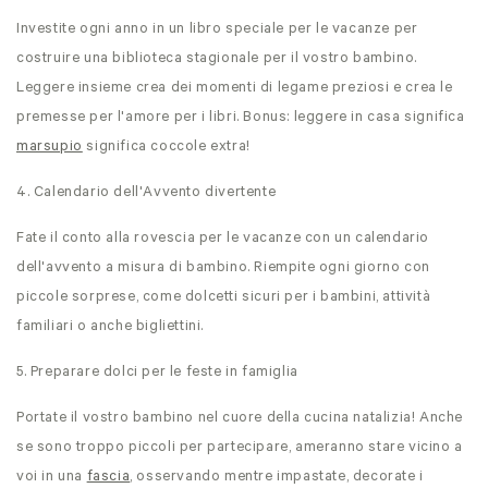
Investite ogni anno in un libro speciale per le vacanze per
costruire una biblioteca stagionale per il vostro bambino.
Leggere insieme crea dei momenti di legame preziosi e crea le
premesse per l'amore per i libri. Bonus: leggere in casa significa
marsupio
significa coccole extra!
4. Calendario dell'Avvento divertente
Fate il conto alla rovescia per le vacanze con un calendario
dell'avvento a misura di bambino. Riempite ogni giorno con
piccole sorprese, come dolcetti sicuri per i bambini, attività
familiari o anche bigliettini.
5. Preparare dolci per le feste in famiglia
Portate il vostro bambino nel cuore della cucina natalizia! Anche
se sono troppo piccoli per partecipare, ameranno stare vicino a
voi in una
fascia
, osservando mentre impastate, decorate i