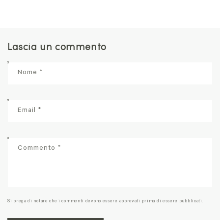
Lascia un commento
Nome
*
Email
*
Commento
*
Si prega di notare che i commenti devono essere approvati prima di essere pubblicati.