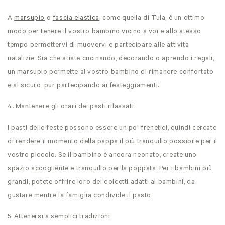
A
marsupio
o
fascia elastica
, come quella di Tula, è un ottimo
modo per tenere il vostro bambino vicino a voi e allo stesso
tempo permettervi di muovervi e partecipare alle attività
natalizie. Sia che stiate cucinando, decorando o aprendo i regali,
un marsupio permette al vostro bambino di rimanere confortato
e al sicuro, pur partecipando ai festeggiamenti.
4. Mantenere gli orari dei pasti rilassati
I pasti delle feste possono essere un po' frenetici, quindi cercate
di rendere il momento della pappa il più tranquillo possibile per il
vostro piccolo. Se il bambino è ancora neonato, create uno
spazio accogliente e tranquillo per la poppata. Per i bambini più
grandi, potete offrire loro dei dolcetti adatti ai bambini, da
gustare mentre la famiglia condivide il pasto.
5. Attenersi a semplici tradizioni