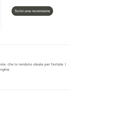
Scrivi una recensione
le, che lo rendono ideale per l'estate. I
inghie.