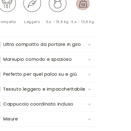
Compatto
Leggero
5,4 - 13,6 kg
5,4 - 13,6 kg
Ultra compatto da portare in giro
Marsupio comodo e spazioso
Perfetto per quel palco su e giù
Tessuto leggero e impacchettabile
Cappuccio coordinato incluso
Misure