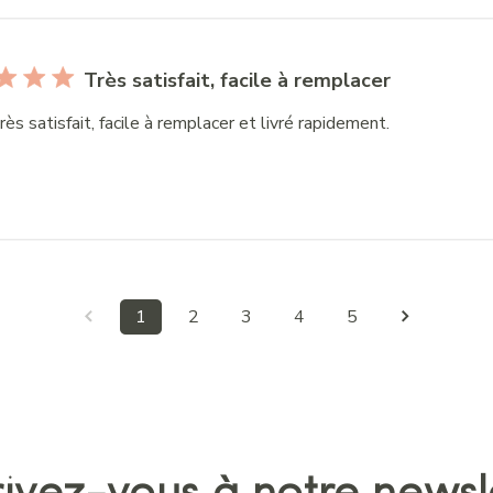
Très satisfait, facile à remplacer
très satisfait, facile à remplacer et livré rapidement.
1
2
3
4
5