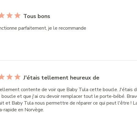
Tous bons
nctionne parfaitement, je le recommande
J'étais tellement heureux de
 tellement contente de voir que Baby Tula cette boucle. J'étais 
a boucle et que j'ai cru devoir remplacer tout le porte-bébé. Br
it et Baby Tula nous permettre de réparer ce qui peut l'être ! L
ra-rapide en Norvège.