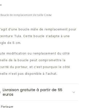
re
 s'agit d'une boucle mâle de remplacement pour
 ceinture Tula. Cette boucle s'adapte à une
ngle de 5 cm.
ute modification ou remplacement du côté
melle de la boucle peut compromettre la
curité du porteur, et c'est pourquoi le côté
melle n'est pas disponible à l'achat.
Livraison gratuite à partir de 55
euros
Partager