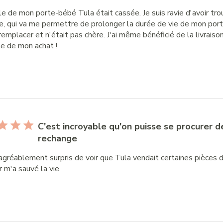
le de mon porte-bébé Tula était cassée. Je suis ravie d'avoir tr
e, qui va me permettre de prolonger la durée de vie de mon port
 remplacer et n'était pas chère. J'ai même bénéficié de la livraison
te de mon achat !
C'est incroyable qu'on puisse se procurer d
rechange
 agréablement surpris de voir que Tula vendait certaines pièces 
 m'a sauvé la vie.