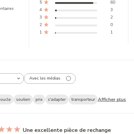
5
60
ntaires
4
3
3
2
2
0
1
1
Avec les médias
Afficher plus
boucle
soutien
prix
s'adapter
transporteur
Une excellente pièce de rechange