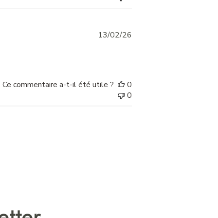
Published
13/02/26
date
Ce commentaire a-t-il été utile ?
0
0