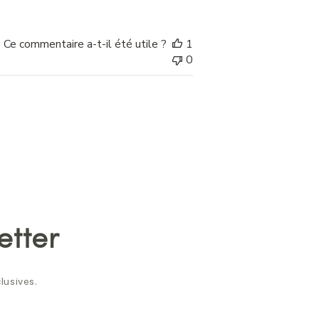
Ce commentaire a-t-il été utile ?
1
0
etter
lusives.