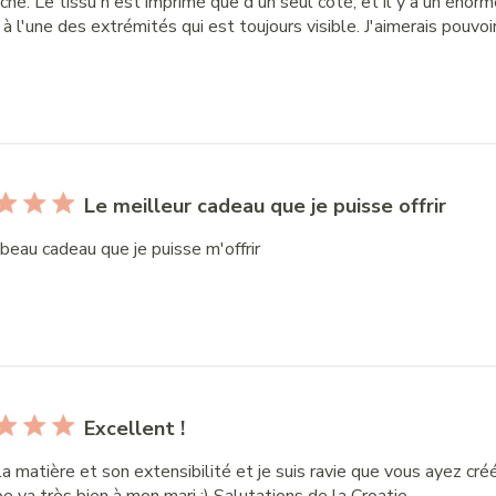
ché. Le tissu n'est imprimé que d'un seul côté, et il y a un éno
à l'une des extrémités qui est toujours visible. J'aimerais pouvoir
Le meilleur cadeau que je puisse offrir
beau cadeau que je puisse m'offrir
Excellent !
la matière et son extensibilité et je suis ravie que vous ayez cr