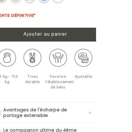
ENTE DÉFINITIVE*
Ajouter au panier
6 kg - 11,3
Tissu
Favorise
Ajustable
kg
durable
l'établissement
de liens
Avantages de l'écharpe de
portage extensible
Le compagnon ultime du 4ème