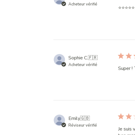
Acheteur vérifié
⭐️⭐️⭐️⭐️⭐️
Sophie C.
🇫🇷
Acheteur vérifié
Super ! 
Emily
🇬🇧
Réviseur vérifié
Je suis 