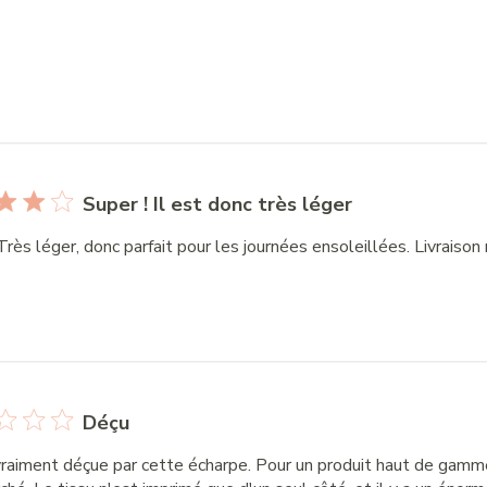
Super ! Il est donc très léger
Très léger, donc parfait pour les journées ensoleillées. Livraison 
Déçu
vraiment déçue par cette écharpe. Pour un produit haut de gamme,