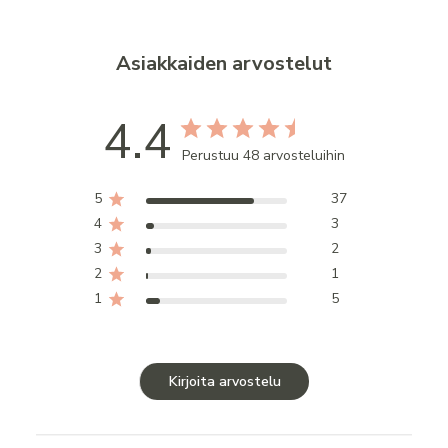
Asiakkaiden arvostelut
4.4
Perustuu 48 arvosteluihin
5
37
4
3
3
2
2
1
1
5
Kirjoita arvostelu