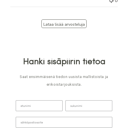
0
Lataa lisää arvosteluja
Hanki sisäpiirin tietoa
Saat ensimmäisenä tiedon uusista mallistoista ja
erikoistarjouksista.