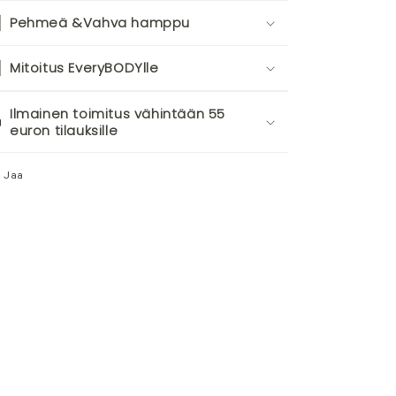
Pehmeä &Vahva hamppu
Mitoitus EveryBODYlle
Ilmainen toimitus vähintään 55
euron tilauksille
Jaa