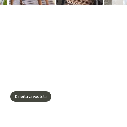
Kirjoita arvostelu