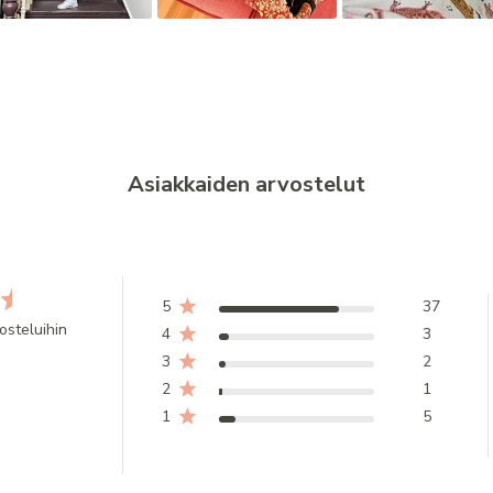
Asiakkaiden arvostelut
5
37
osteluihin
4
3
3
2
2
1
1
5