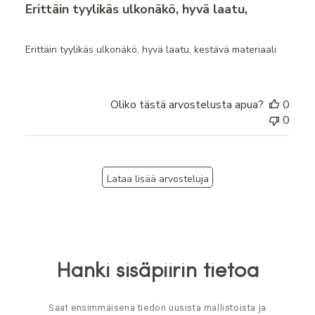
Erittäin tyylikäs ulkonäkö, hyvä laatu,
Erittäin tyylikäs ulkonäkö, hyvä laatu, kestävä materiaali
Oliko tästä arvostelusta apua?
0
0
Lataa lisää arvosteluja
Hanki sisäpiirin tietoa
Saat ensimmäisenä tiedon uusista mallistoista ja