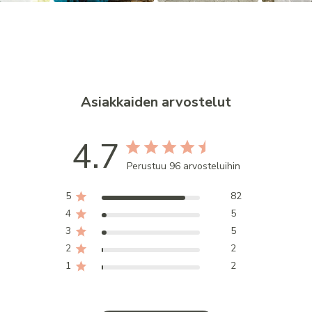
Asiakkaiden arvostelut
4.7
Perustuu 96 arvosteluihin
5
82
4
5
3
5
2
2
1
2