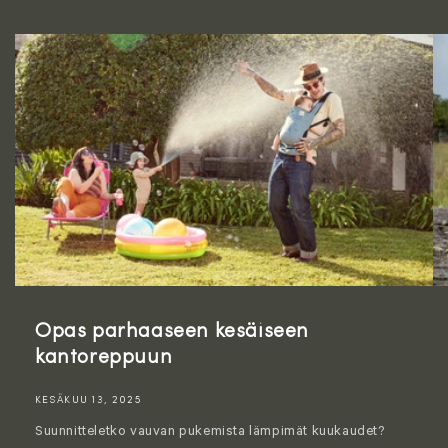
Opas parhaaseen kesäiseen
kantoreppuun
KESÄKUU 13, 2025
Suunnitteletko vauvan pukemista lämpimät kuukaudet?