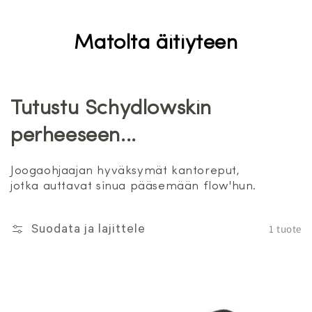
Matolta äitiyteen
Tutustu Schydlowskin
perheeseen...
Joogaohjaajan hyväksymät kantoreput,
jotka auttavat sinua pääsemään flow'hun.
1 tuote
Suodata ja lajittele