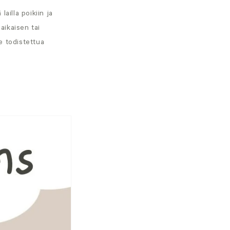
lailla poikiin ja
aikaisen tai
e todistettua