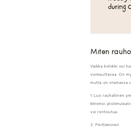
Miten rauho
Vaikka koliikki voi 
voimauttavaa. On myö
mutta on olemassa use
1.
Luo rauhallinen ym
Minimoi ylistimulaat
voi rentoutua.
2. Peittäminen