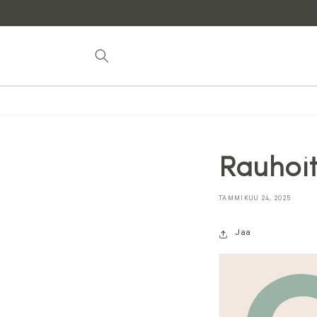
Siirry
sisältöön
Rauhoit
TAMMIKUU 24, 2025
Jaa