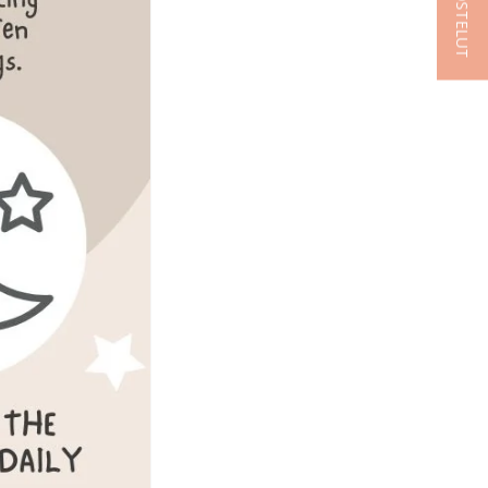
★ ARVOSTELUT