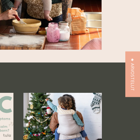
★ ARVOSTELUT