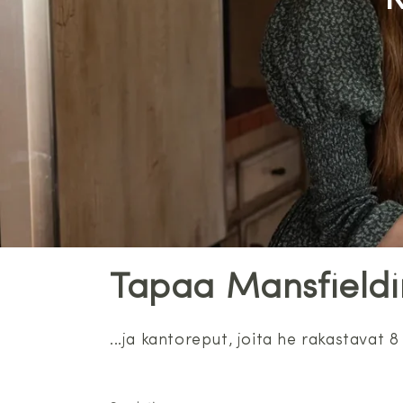
R
Tapaa Mansfieldin
...ja kantoreput, joita he rakastavat