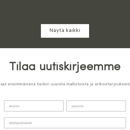
Näytä kaikki
Tilaa uutiskirjeemme
aat ensimmäisenä tiedon uusista mallistoista ja erikoistarjouksist