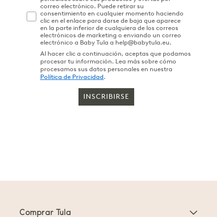
correo electrónico. Puede retirar su
consentimiento en cualquier momento haciendo
clic en el enlace para darse de baja que aparece
en la parte inferior de cualquiera de los correos
electrónicos de marketing o enviando un correo
electrónico a Baby Tula a help@babytula.eu.
Al hacer clic a continuación, aceptas que podamos
procesar tu información. Lea más sobre cómo
procesamos sus datos personales en nuestra
Política de Privacidad
.
INSCRIBIRSE
Comprar Tula