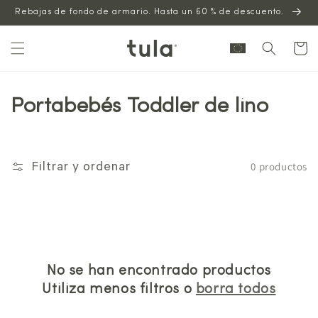
Saltar al
Rebajas de fondo de armario. Hasta un 60 % de descuento.
contenido
Carrito
Portabebés Toddler de lino
0 productos
Filtrar y ordenar
No se han encontrado productos
Utiliza menos filtros o
borra todos