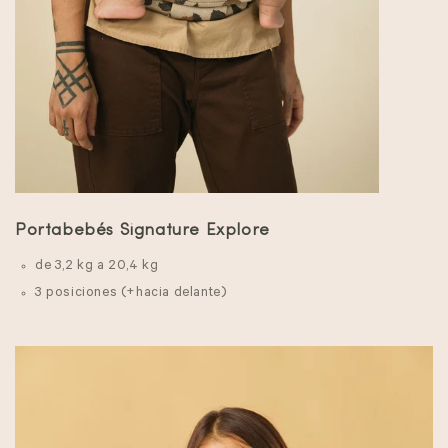
Portabebés Signature Explore
de 3,2 kg a 20,4 kg
3 posiciones (+hacia delante)