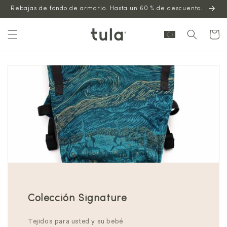
Saltar al
Rebajas de fondo de armario. Hasta un 60 % de descuento.
contenido
Carrito
Colección Signature
Tejidos para usted y su bebé