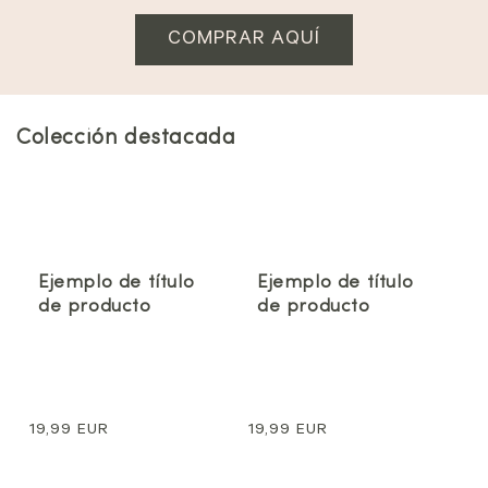
COMPRAR AQUÍ
Colección destacada
Ejemplo de título
Ejemplo de título
de producto
de producto
Precio
19,99 EUR
Precio
19,99 EUR
normal
normal