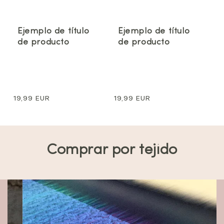
Ejemplo de título
Ejemplo de título
de producto
de producto
Precio
19,99 EUR
Precio
19,99 EUR
normal
normal
Comprar por tejido