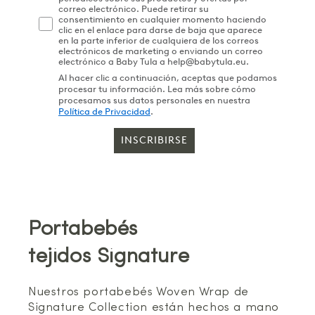
correo electrónico. Puede retirar su
consentimiento en cualquier momento haciendo
clic en el enlace para darse de baja que aparece
en la parte inferior de cualquiera de los correos
electrónicos de marketing o enviando un correo
electrónico a Baby Tula a help@babytula.eu.
Al hacer clic a continuación, aceptas que podamos
procesar tu información. Lea más sobre cómo
procesamos sus datos personales en nuestra
Política de Privacidad
.
INSCRIBIRSE
Portabebés
tejidos Signature
Nuestros portabebés Woven Wrap de
Signature Collection están hechos a mano