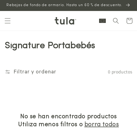
Saltar al
Rebajas de fondo de armario. Hasta un 60 % de descuento.
contenido
Carrito
Signature Portabebés
0 productos
Filtrar y ordenar
No se han encontrado productos
Utiliza menos filtros o
borra todos