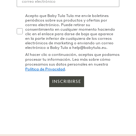
Acepto que Baby Tula Tula me envíe boletines
periódicos sobre sus productos y ofertas por
correo electrónico. Puede retirar su
consentimiento en cualquier momento haciendo
clic en el enlace para darse de baja que aparece
en la parte inferior de cualquiera de los correos
electrónicos de marketing o enviando un correo
electrónico a Baby Tula a help@babytula.eu.
Al hacer clic a continuación, aceptas que podamos
procesar tu información. Lea más sobre cómo
procesamos sus datos personales en nuestra
Política de Privacidad
.
INSCRIBIRSE