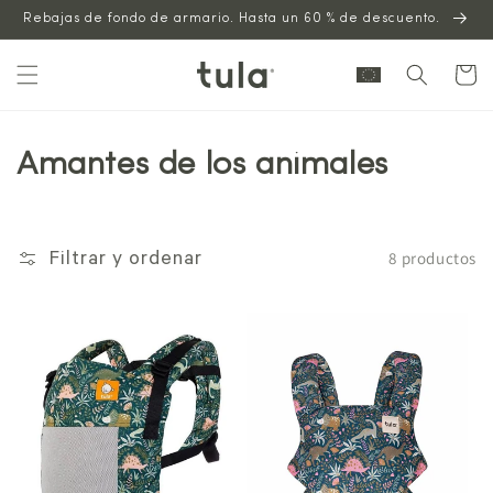
Saltar al
Rebajas de fondo de armario. Hasta un 60 % de descuento.
contenido
Carrito
Amantes de los animales
8 productos
Filtrar y ordenar