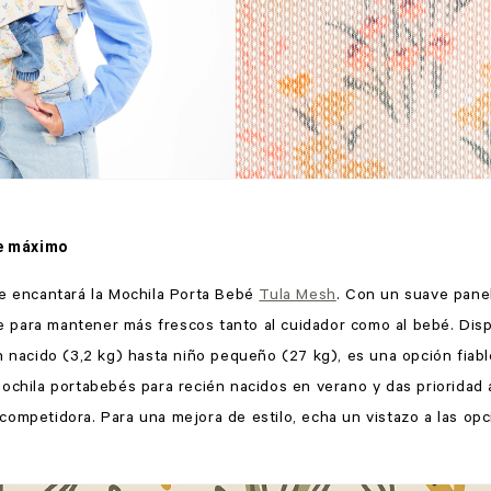
re máximo
Te encantará la Mochila Porta Bebé
Tula Mesh
. Con un suave panel
ire para mantener más frescos tanto al cuidador como al bebé. Dis
n nacido (3,2 kg) hasta niño pequeño (27 kg), es una opción fiabl
ochila portabebés para recién nacidos en verano y das prioridad a 
competidora. Para una mejora de estilo, echa un vistazo a las o