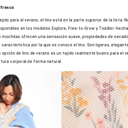
 fresco
ejido para el verano, el lino está en la parte superior de la lista.
sponibles en los modelos Explore, Free-to-Grow y Toddler. Hech
as mochilas ofrecen una sensación suave, propiedades de secado
 característica por la que se conoce el lino. Son ligeras, elegant
a opción de lino de verano es un tejido realmente bueno para el 
atura corporal de forma natural.