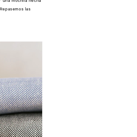
ir una mochila hecha
 ¡Repasemos las