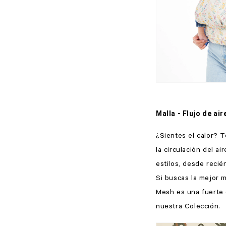
Malla - Flujo de ai
¿Sientes el calor? 
la circulación del a
estilos, desde recié
Si buscas la mejor m
Mesh es una fuerte 
nuestra Colección.