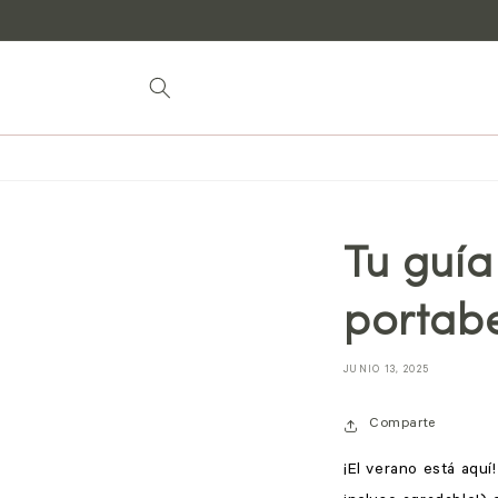
Saltar al
contenido
Tu guía
portab
JUNIO 13, 2025
Comparte
¡El verano está aquí