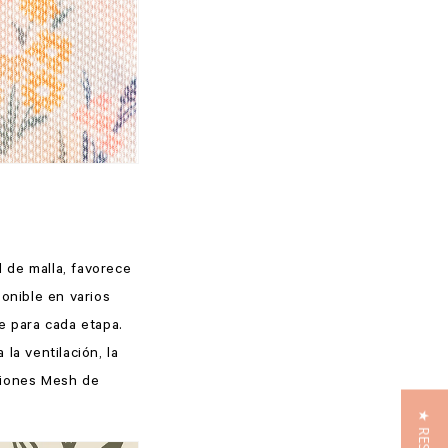
 de malla, favorece
ponible en varios
e para cada etapa.
la ventilación, la
pciones Mesh de