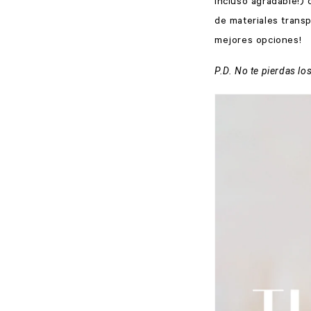
incluso agradable!)
de materiales trans
mejores opciones!
P.D. No te pierdas los