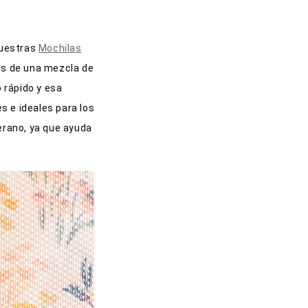
 Nuestras
Mochilas
as de una mezcla de
 rápido y esa
es e ideales para los
verano, ya que ayuda