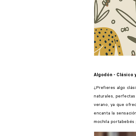
Algodón - Clásico 
¿Prefieres algo clá
naturales, perfectas
verano, ya que ofrec
encanta la sensación
mochila portabebés p