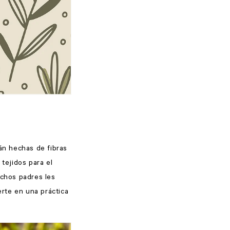
tán hechas de fibras
 tejidos para el
uchos padres les
erte en una práctica