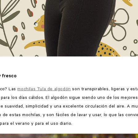
y fresco
sico? Las
mochilas Tula de algodón
son transpirables, ligeras y es
 para los días cálidos. El algodón sigue siendo uno de los mejores
e suavidad, simplicidad y una excelente circulación del aire. A m
 de estas mochilas, y son fáciles de lavar y usar, lo que las convi
ara el verano y para el uso diario.