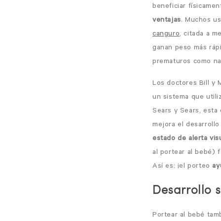
beneficiar físicamen
ventajas
. Muchos us
canguro
, citada a 
ganan peso más rápi
prematuros como nac
Los doctores Bill y 
un sistema que utili
Sears y Sears, esta 
mejora el desarrollo
estado de alerta vis
al portear al bebé) 
Así es: ¡el porteo
ay
Desarrollo 
Portear al bebé tam