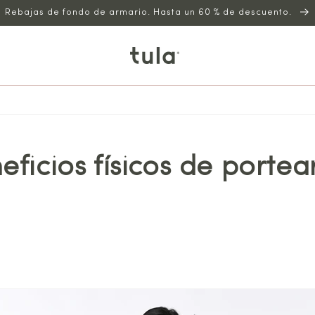
Rebajas de fondo de armario. Hasta un 60 % de descuento.
eficios físicos de portear