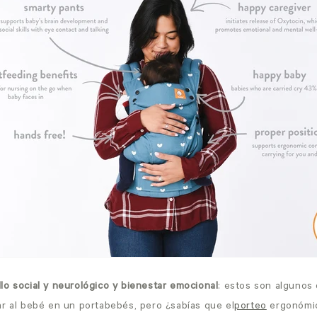
lo social y neurológico y bienestar emocional
: estos son algunos
ar al bebé en un portabebés, pero ¿sabías que el
porteo
ergonómi