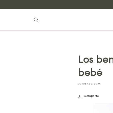
Saltar al
contenido
Los ben
bebé
OCTUBRE 2, 2019
Comparte