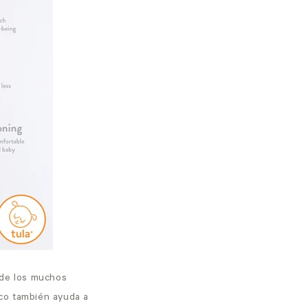
 de los muchos
co
también ayuda a