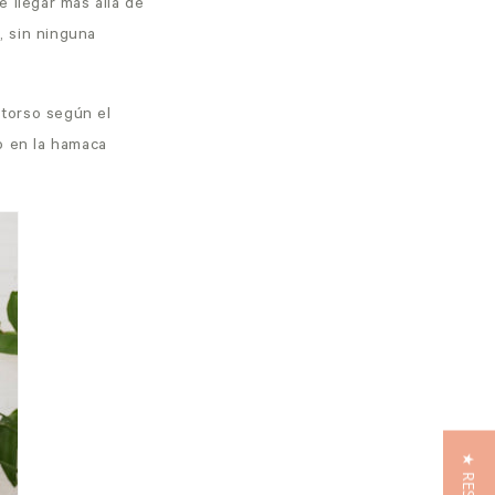
llegar más allá de
, sin ninguna
 torso según el
o en la hamaca