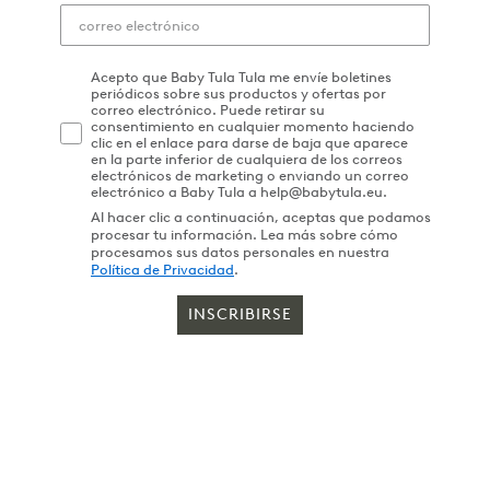
Acepto que Baby Tula Tula me envíe boletines
periódicos sobre sus productos y ofertas por
correo electrónico. Puede retirar su
consentimiento en cualquier momento haciendo
clic en el enlace para darse de baja que aparece
en la parte inferior de cualquiera de los correos
electrónicos de marketing o enviando un correo
electrónico a Baby Tula a help@babytula.eu.
Al hacer clic a continuación, aceptas que podamos
procesar tu información. Lea más sobre cómo
procesamos sus datos personales en nuestra
Política de Privacidad
.
INSCRIBIRSE