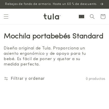
Saltar al
Rebajas de fondo de armario. Hasta un 60 % de descuento.
contenido
Carrito
Mochila portabebés Standard
Diseño original de Tula. Proporciona un
asiento ergonómico y de apoyo para tu
bebé. Es fácil de poner y ajustar a su
medida perfecta.
0 productos
Filtrar y ordenar