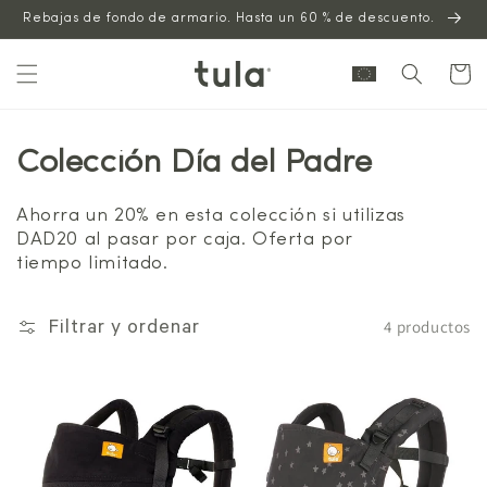
Saltar al
Rebajas de fondo de armario. Hasta un 60 % de descuento.
contenido
Carrito
Colección Día del Padre
Ahorra un 20% en esta colección si utilizas
DAD20 al pasar por caja. Oferta por
tiempo limitado.
4 productos
Filtrar y ordenar