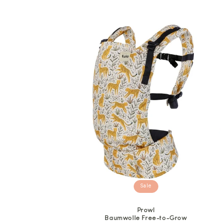
Sale
Prowl
Baumwolle Free-to-Grow