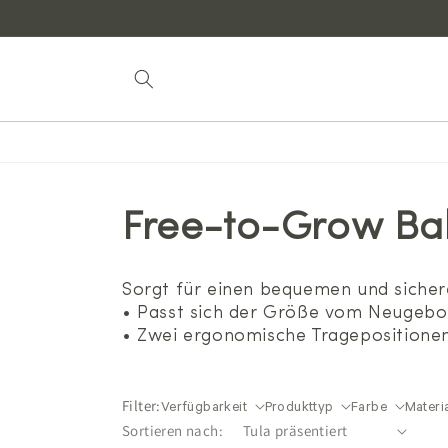
zum
Inhalt
Free-to-Grow Ba
Sorgt für einen bequemen und sicher
• Passt sich der Größe vom Neugebor
• Zwei ergonomische Tragepositionen
Filter:
Verfügbarkeit
Produkttyp
Farbe
Materi
Sortieren nach: