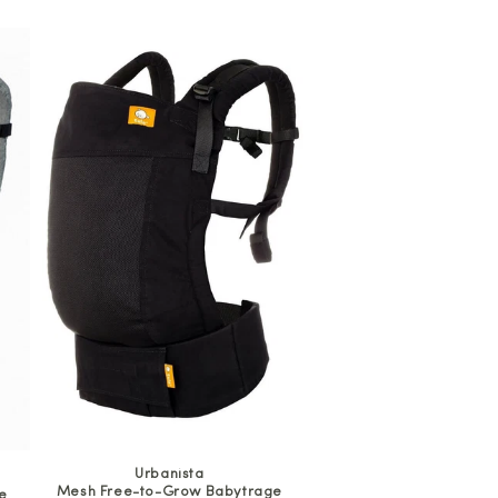
Urbanista
Mesh Free-to-Grow Babytrage
e