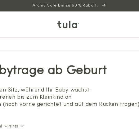
Archiv Sale Bis zu 60 % Rabatt.
bytrage ab Geburt
en Sitz, während Ihr Baby wächst.
enen bis zum Kleinkind an
 (nach vorne gerichtet und auf dem Rücken tragen
al
Prints