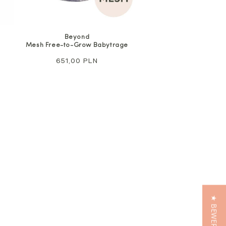
Beyond
Mesh Free-to-Grow Babytrage
Regulärer
651,00 PLN
Preis