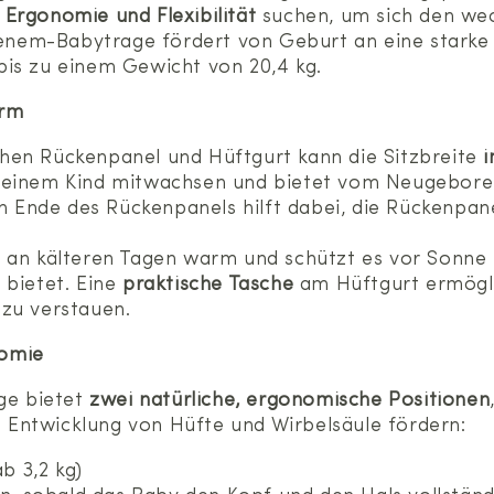
Ergonomie und Flexibilität
suchen, um sich den we
nem-Babytrage fördert von Geburt an eine starke
is zu einem Gewicht von 20,4 kg.
orm
hen Rückenpanel und Hüftgurt kann die Sitzbreite
i
deinem Kind mitwachsen und bietet vom Neugeboren
Ende des Rückenpanels hilft dabei, die Rückenpane
s an kälteren Tagen warm und schützt es vor Sonne 
 bietet. Eine
praktische Tasche
am Hüftgurt ermöglic
 zu verstauen.
nomie
ge bietet
zwei natürliche, ergonomische Positionen
Entwicklung von Hüfte und Wirbelsäule fördern:
ab 3,2 kg)