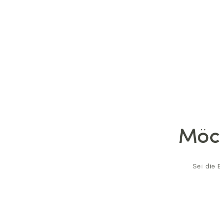
Möch
Sei die 