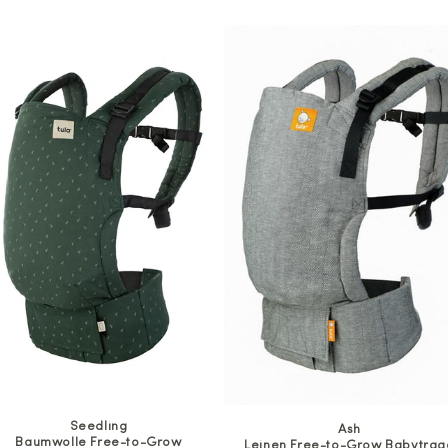
Seedling
Ash
Baumwolle Free-to-Grow
Leinen Free-to-Grow Babytrag