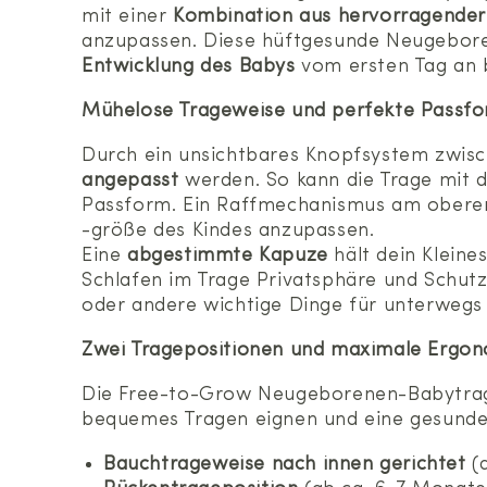
mit einer
Kombination aus hervorragender 
anzupassen. Diese hüftgesunde Neugebore
Entwicklung des Babys
vom ersten Tag an b
Mühelose Trageweise und perfekte Passf
Durch ein unsichtbares Knopfsystem zwisc
angepasst
werden. So kann die Trage mit 
Passform. Ein Raffmechanismus am oberen 
-größe des Kindes anzupassen.
Eine
abgestimmte Kapuze
hält dein Kleine
Schlafen im Trage Privatsphäre und Schutz
oder andere wichtige Dinge für unterwegs
Zwei Tragepositionen und maximale Ergo
Die Free-to-Grow Neugeborenen-Babytra
bequemes Tragen eignen und eine gesunde 
Bauchtrageweise nach innen gerichtet
(