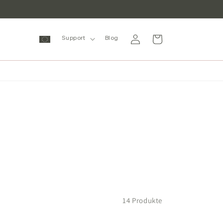
Einloggen
Warenkorb
Support
Blog
)
14 Produkte