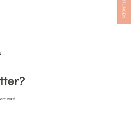
★ BEWERTUNGEN
N
tter?
ert wird.