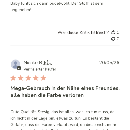
Baby fühlt sich darin pudelwohl. Der Stoff ist sehr
angenehm!
War diese Kritik hilfreich?
0
0
Publ
Nienke R.
🇳🇱
20/05/26
date
Verifizierter Käufer
Mega-Gebrauch in der Nähe eines Freundes,
alle haben die Farbe verloren
Gute Qualität, Stevig, das ist alles, was ich tun muss, da
ich nicht in der Lage bin, etwas zu tun. Es besteht die
Gefahr, dass die Farbe verkauft wird, da diese nicht mehr