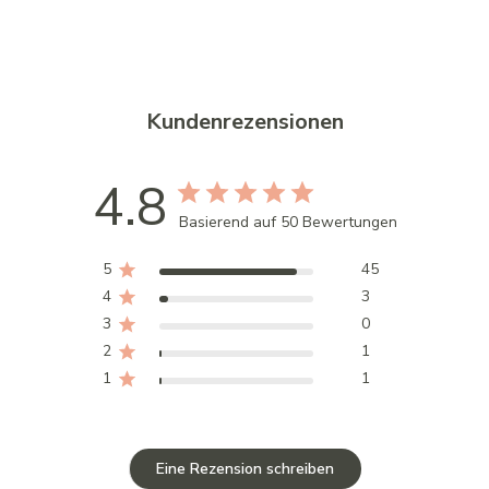
Kundenrezensionen
4.8
Basierend auf 50 Bewertungen
5
45
4
3
3
0
2
1
1
1
Eine Rezension schreiben